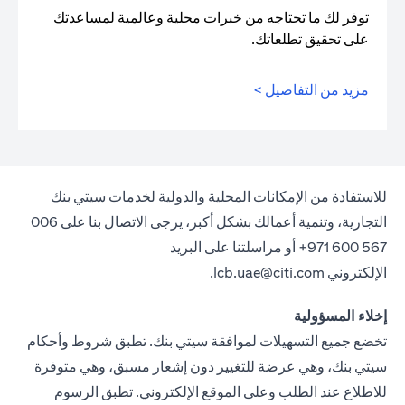
توفر لك ما تحتاجه من خبرات محلية وعالمية لمساعدتك
على تحقيق تطلعاتك.
مزيد من التفاصيل >
للاستفادة من الإمكانات المحلية والدولية لخدمات سيتي بنك
التجارية، وتنمية أعمالك بشكل أكبر، يرجى الاتصال بنا على 006
567 600 971+ أو مراسلتنا على البريد
الإلكتروني
lcb.uae@citi.com
.
إخلاء المسؤولية
تخضع جميع التسهيلات لموافقة سيتي بنك. تطبق شروط وأحكام
سيتي بنك، وهي عرضة للتغيير دون إشعار مسبق، وهي متوفرة
للاطلاع عند الطلب وعلى الموقع الإلكتروني. تطبق الرسوم