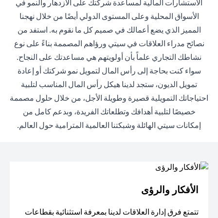
الاستشارات المالية لمساعدة شركتك على الازدهار والنمو في
الأسواق المحلية وعلى المستوى الدولي أيضًا من خلال نهجنا
المميز الذي يضع أعمالك في صميم كل ما نقوم به. استفد من
نصائح مدراء العلاقات في سيتي ورؤاهم المصممة بناءً على نوع
نشاطك التجاري علماً بأن أولويتهم هي مساعدتك على النجاح.
سواء كنت بحاجة إلى رأس المال لتمويل نمو شركتك أو إعادة
تمويل الديون، ستجد لدينا هيكل رأس المال المناسب لتلبية
احتياجاتك التمويلية قصيرة وطويلة الأجل، من خلال حلول مصممة
خصيصًا لتلبية أهدافك وتطلعاتك الفريدة، وبدعم كامل من
إمكانات سيتي الهائلة وشبكتنا العالمية المترامية حول العالم.
الأفكار والرؤى
تتمتع فرق إدارة العلاقات لدينا بمعرفة استثنائية بقطاعات