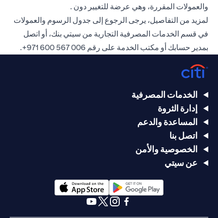
والعمولات المقررة، وهي عرضة للتغيير دون .
لمزيد من التفاصيل، يرجى الرجوع إلى جدول الرسوم والعمولات
في قسم الخدمات المصرفية التجارية من سيتي بنك، أو اتصل
بمدير حسابك أو مكتب الخدمة على رقم
006 567 600 971+
.
الخدمات المصرفية
إدارة الثروة
المساعدة والدعم
اتصل بنا
الخصوصية والأمن
عن سيتي
opens in a new tab
opens in a new tab
opens in a new tab
opens in a new tab
opens in a new tab
opens in a new tab