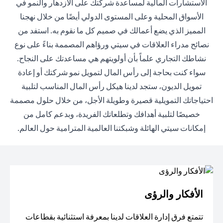
الاستشارات المالية لمساعدة شركتك على الازدهار والنمو في
الأسواق المحلية وعلى المستوى الدولي أيضًا من خلال نهجنا
المميز الذي يضع أعمالك في صميم كل ما نقوم به. استفد من
نصائح مدراء العلاقات في سيتي ورؤاهم المصممة بناءً على نوع
نشاطك التجاري علماً بأن أولويتهم هي مساعدتك على النجاح.
سواء كنت بحاجة إلى رأس المال لتمويل نمو شركتك أو إعادة
تمويل الديون، ستجد لدينا هيكل رأس المال المناسب لتلبية
احتياجاتك التمويلية قصيرة وطويلة الأجل، من خلال حلول مصممة
خصيصًا لتلبية أهدافك وتطلعاتك الفريدة، وبدعم كامل من
إمكانات سيتي الهائلة وشبكتنا العالمية المترامية حول العالم.
الأفكار والرؤى
تتمتع فرق إدارة العلاقات لدينا بمعرفة استثنائية بقطاعات