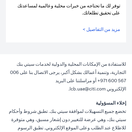
توفر لك ما تحتاجه من خبرات محلية وعالمية لمساعدتك
على تحقيق تطلعاتك.
مزيد من التفاصيل >
للاستفادة من الإمكانات المحلية والدولية لخدمات سيتي بنك
التجارية، وتنمية أعمالك بشكل أكبر، يرجى الاتصال بنا على 006
567 600 971+ أو مراسلتنا على البريد
الإلكتروني
lcb.uae@citi.com
.
إخلاء المسؤولية
تخضع جميع التسهيلات لموافقة سيتي بنك. تطبق شروط وأحكام
سيتي بنك، وهي عرضة للتغيير دون إشعار مسبق، وهي متوفرة
للاطلاع عند الطلب وعلى الموقع الإلكتروني. تطبق الرسوم