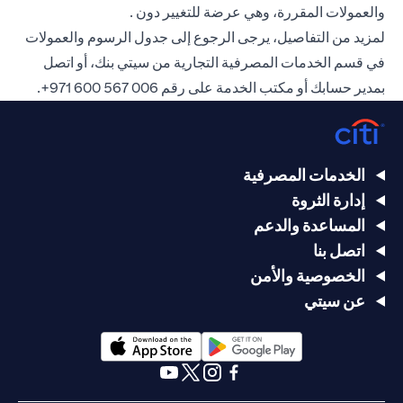
والعمولات المقررة، وهي عرضة للتغيير دون .
لمزيد من التفاصيل، يرجى الرجوع إلى جدول الرسوم والعمولات
في قسم الخدمات المصرفية التجارية من سيتي بنك، أو اتصل
بمدير حسابك أو مكتب الخدمة على رقم
006 567 600 971+
.
الخدمات المصرفية
إدارة الثروة
المساعدة والدعم
اتصل بنا
الخصوصية والأمن
عن سيتي
(opens in a new tab)
(opens in a new tab)
(opens in a new tab)
(opens in a new tab)
(opens in a new tab)
(opens in a new tab)