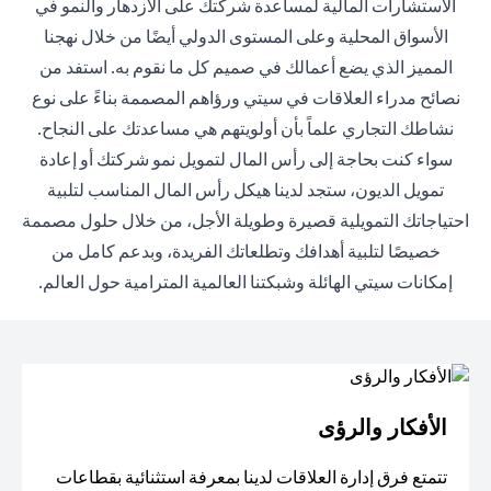
الاستشارات المالية لمساعدة شركتك على الازدهار والنمو في
الأسواق المحلية وعلى المستوى الدولي أيضًا من خلال نهجنا
المميز الذي يضع أعمالك في صميم كل ما نقوم به. استفد من
نصائح مدراء العلاقات في سيتي ورؤاهم المصممة بناءً على نوع
نشاطك التجاري علماً بأن أولويتهم هي مساعدتك على النجاح.
سواء كنت بحاجة إلى رأس المال لتمويل نمو شركتك أو إعادة
تمويل الديون، ستجد لدينا هيكل رأس المال المناسب لتلبية
احتياجاتك التمويلية قصيرة وطويلة الأجل، من خلال حلول مصممة
خصيصًا لتلبية أهدافك وتطلعاتك الفريدة، وبدعم كامل من
إمكانات سيتي الهائلة وشبكتنا العالمية المترامية حول العالم.
الأفكار والرؤى
تتمتع فرق إدارة العلاقات لدينا بمعرفة استثنائية بقطاعات