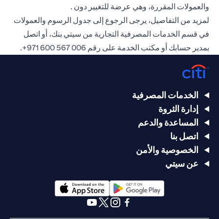
والعمولات المقررة، وهي عرضة للتغيير دون .
لمزيد من التفاصيل، يرجى الرجوع إلى جدول الرسوم والعمولات
في قسم الخدمات المصرفية التجارية من سيتي بنك، أو اتصل
بمدير حسابك أو مكتب الخدمة على رقم
006 567 600 971+
.
الخدمات المصرفية
إدارة الثروة
المساعدة والدعم
اتصل بنا
الخصوصية والأمن
عن سيتي
(opens in a new tab)
(opens in a new tab)
(opens in a new tab)
(opens in a new tab)
(opens in a new tab)
(opens in a new tab)