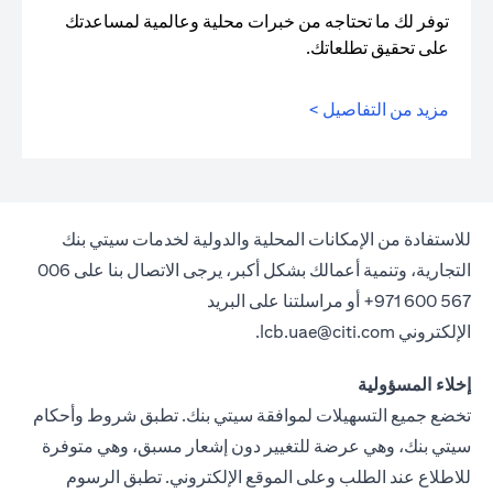
توفر لك ما تحتاجه من خبرات محلية وعالمية لمساعدتك
على تحقيق تطلعاتك.
مزيد من التفاصيل >
للاستفادة من الإمكانات المحلية والدولية لخدمات سيتي بنك
التجارية، وتنمية أعمالك بشكل أكبر، يرجى الاتصال بنا على 006
567 600 971+ أو مراسلتنا على البريد
الإلكتروني
lcb.uae@citi.com
.
إخلاء المسؤولية
تخضع جميع التسهيلات لموافقة سيتي بنك. تطبق شروط وأحكام
سيتي بنك، وهي عرضة للتغيير دون إشعار مسبق، وهي متوفرة
للاطلاع عند الطلب وعلى الموقع الإلكتروني. تطبق الرسوم