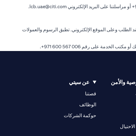
.
lcb.uae@citi.com
 الطلب وعلى الموقع الإلكتروني. تطبق الرسوم والعمولات
بك أو مكتب الخدمة على رقم
006 567 600 971+
.
ية والأمن
عن سيتي
opens in a new tab
opens in a new tab
قصتنا
opens in a new tab
opens in a ne
الوظائف
opens in a new tab
opens in a new 
حوكمة الشركات
opens in a new tab
الاحتيال