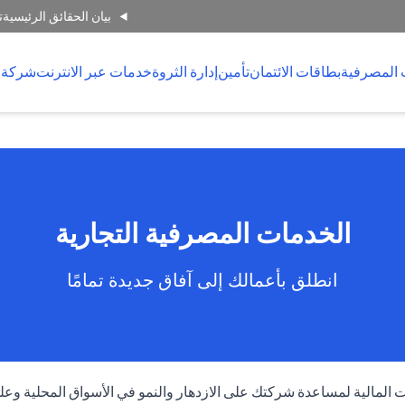
بيان الحقائق الرئيسية
ت
 المصرفية
بطاقات الائتمان
تأمين
إدارة الثروة
خدمات عبر الانترنت
شركة 
الخدمات المصرفية التجارية
انطلق بأعمالك إلى آفاق جديدة تمامًا
المالية لمساعدة شركتك على الازدهار والنمو في الأسواق المحلية وعلى 