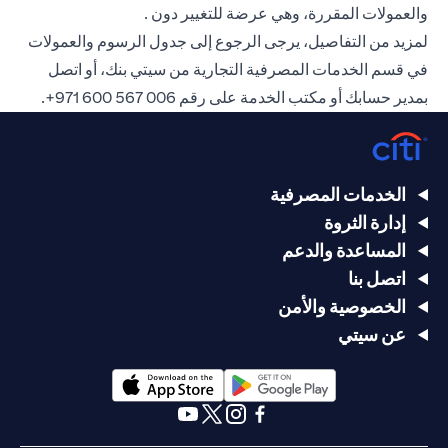
والعمولات المقررة، وهي عرضة للتغيير دون .
لمزيد من التفاصيل، يرجى الرجوع إلى جدول الرسوم والعمولات
في قسم الخدمات المصرفية التجارية من سيتي بنك، أو اتصل
بمدير حسابك أو مكتب الخدمة على رقم
006 567 600 971+
.
الخدمات المصرفية
إدارة الثروة
المساعدة والدعم
اتصل بنا
الخصوصية والأمن
عن سيتي
(opens in a new tab)
(opens in a new tab)
(opens in a new tab)
(opens in a new tab)
(opens in a new tab)
(opens in a new tab)