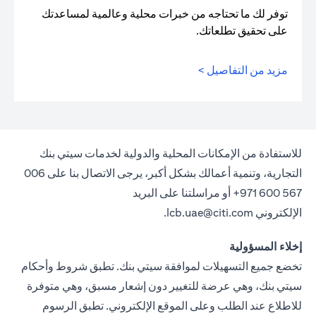
توفر لك ما تحتاجه من خبرات محلية وعالمية لمساعدتك
على تحقيق تطلعاتك.
مزيد من التفاصيل >
للاستفادة من الإمكانات المحلية والدولية لخدمات سيتي بنك
التجارية، وتنمية أعمالك بشكل أكبر، يرجى الاتصال بنا على 006
567 600 971+ أو مراسلتنا على البريد
الإلكتروني
lcb.uae@citi.com
.
إخلاء المسؤولية
تخضع جميع التسهيلات لموافقة سيتي بنك. تطبق شروط وأحكام
سيتي بنك، وهي عرضة للتغيير دون إشعار مسبق، وهي متوفرة
للاطلاع عند الطلب وعلى الموقع الإلكتروني. تطبق الرسوم