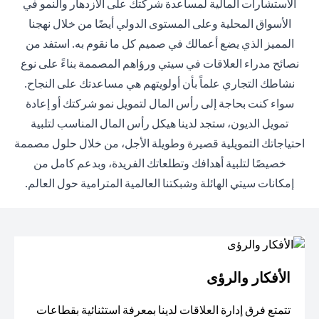
الاستشارات المالية لمساعدة شركتك على الازدهار والنمو في
الأسواق المحلية وعلى المستوى الدولي أيضًا من خلال نهجنا
المميز الذي يضع أعمالك في صميم كل ما نقوم به. استفد من
نصائح مدراء العلاقات في سيتي ورؤاهم المصممة بناءً على نوع
نشاطك التجاري علماً بأن أولويتهم هي مساعدتك على النجاح.
سواء كنت بحاجة إلى رأس المال لتمويل نمو شركتك أو إعادة
تمويل الديون، ستجد لدينا هيكل رأس المال المناسب لتلبية
احتياجاتك التمويلية قصيرة وطويلة الأجل، من خلال حلول مصممة
خصيصًا لتلبية أهدافك وتطلعاتك الفريدة، وبدعم كامل من
إمكانات سيتي الهائلة وشبكتنا العالمية المترامية حول العالم.
الأفكار والرؤى
تتمتع فرق إدارة العلاقات لدينا بمعرفة استثنائية بقطاعات