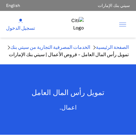
سيتي بنك الإمارات
English
تسجيل الدخول
الصفحة الرئيسية
الخدمات المصرفية التجارية من سيتي بنك
تمويل رأس المال العامل - قروض الأعمال | سيتي بنك الإمارات
تمويل رأس المال العامل
اعمال.