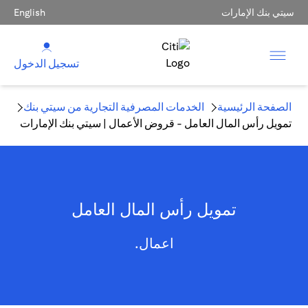
سيتي بنك الإمارات
English
تسجيل الدخول
الصفحة الرئيسية
الخدمات المصرفية التجارية من سيتي بنك
تمويل رأس المال العامل - قروض الأعمال | سيتي بنك الإمارات
تمويل رأس المال العامل
اعمال.