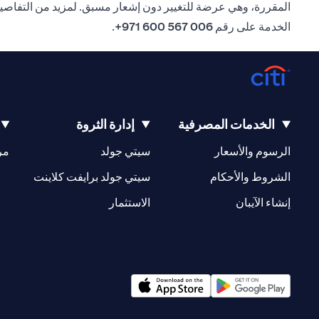
المقررة، وهي عرضة للتغيير دون إشعار مسبق. لمزيد من التفاصي
الخدمة على رقم
006 567 600 971+
.
الخدمات المصرفية
إدارة الثروة
(opens in a new tab)
(opens in a new tab)
الرسوم والأسعار
سيتي جولد
مر
(opens in a new tab)
(opens in a new tab)
الشروط والأحكام
سيتي جولد برايفت كلاينت
(opens in a new tab)
(opens in a new tab)
إنشاء الآيبان
الاستثمار
(opens in a new tab)
(opens in a new tab)