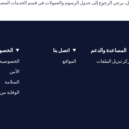
ل، يرجى الرجوع إلى جدول الرسوم والعمولات في قسم الخدمات المصرفي
المساعدة والدعم
اتصل بنا
الخصوص
(opens in a new tab)
كز تنزيل الملفات
المواقع
الخصوصية
(opens in a new tab)
الأمن
(opens in a new tab)
السلامة
الوقاية من 