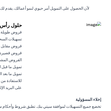
لأن الحصول على التمويل أمر حيوي لنمو أعمالك، يقدم ل
حلول رأس ا
قروض طويلة ا
تسهيلات الس
قروض مقابل إي
قروض قصيرة 
القروض المشت
تمويل ما قبل 
تمويل ما بعد 
للاستفادة من ا
على البريد ال
إخلاء المسؤولية
تخضع جميع التسهيلات لموافقة سيتي بنك. تطبق شروط وأحكام سيت