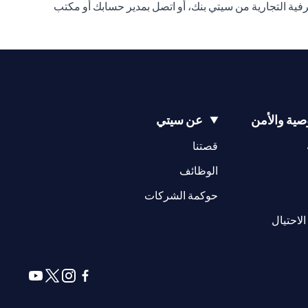
ة التجارية من سيتي بنك، أو اتصل بمدير حسابك أو مكتب
ية والأمن
عن سيتي
(opens in a new tab)
(opens in a new tab)
قصتنا
(opens in a new tab)
الوظائف
(opens in a new tab)
حوكمة الشركات
(opens in a new tab)
الاحتيال
(opens in a new tab)
(opens in a new tab)
(opens in a new tab)
(opens in a new tab)