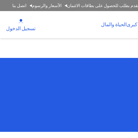
قدم بطلب للحصول على بطاقات الائتمان
الأسعار والرسوم
اتصل بنا
(opens in a new tab)
كبرى
الحياة والمال
(opens in a new tab)
تسجيل الدخول