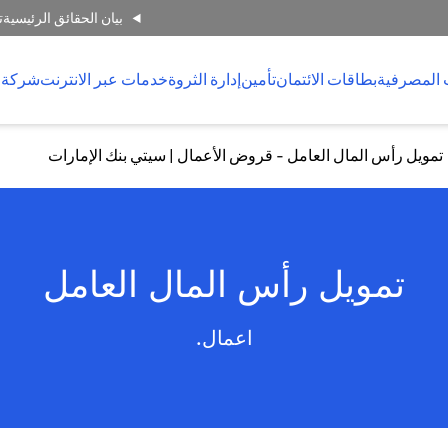
بيان الحقائق الرئيسية
ت
 المصرفية
بطاقات الائتمان
تأمين
إدارة الثروة
خدمات عبر الانترنت
شركة 
تمويل رأس المال العامل - قروض الأعمال | سيتي بنك الإمارات
تمويل رأس المال العامل
اعمال.