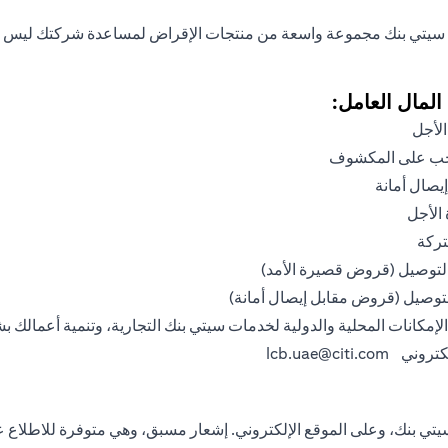
ك سيتي بنك مجموعة واسعة من منتجات الإقراض لمساعدة شركتك ليس فقط
لمال العامل:
لأجل
حب على المكشوف
صال أمانة
الأجل
ركة
التوصيل (قروض قصيرة الأمد)
التوصيل (قروض مقابل إيصال أمانة)
لإمكانات المحلية والدولية لخدمات سيتي بنك التجارية، وتنمية أعمالك ب
إلكتروني
lcb.uae@citi.com
ي بنك، وعلى الموقع الإلكتروني. إشعار مسبق، وهي متوفرة للاطلاع عن