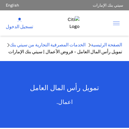
سيتي بنك الإمارات
English
تسجيل الدخول
الصفحة الرئيسية
الخدمات المصرفية التجارية من سيتي بنك
تمويل رأس المال العامل - قروض الأعمال | سيتي بنك الإمارات
تمويل رأس المال العامل
اعمال.