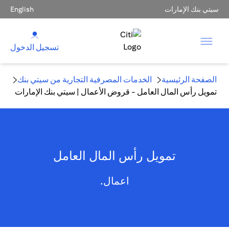
سيتي بنك الإمارات
English
تسجيل الدخول
الصفحة الرئيسية
الخدمات المصرفية التجارية من سيتي بنك
تمويل رأس المال العامل - قروض الأعمال | سيتي بنك الإمارات
تمويل رأس المال العامل
اعمال.