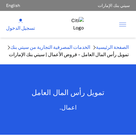
سيتي بنك الإمارات
English
تسجيل الدخول
الصفحة الرئيسية
الخدمات المصرفية التجارية من سيتي بنك
تمويل رأس المال العامل - قروض الأعمال | سيتي بنك الإمارات
تمويل رأس المال العامل
اعمال.