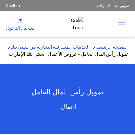
سيتي بنك الإمارات
English
تسجيل الدخول
الصفحة الرئيسية
الخدمات المصرفية التجارية من سيتي بنك
تمويل رأس المال العامل - قروض الأعمال | سيتي بنك الإمارات
تمويل رأس المال العامل
اعمال.