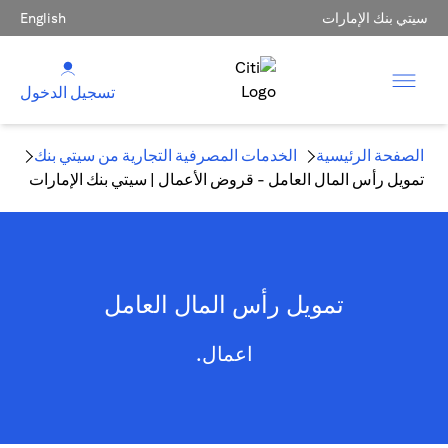
سيتي بنك الإمارات
English
تسجيل الدخول
الصفحة الرئيسية
الخدمات المصرفية التجارية من سيتي بنك
تمويل رأس المال العامل - قروض الأعمال | سيتي بنك الإمارات
تمويل رأس المال العامل
اعمال.