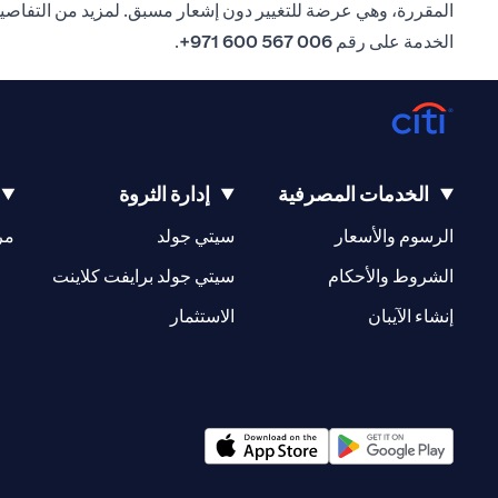
المقررة، وهي عرضة للتغيير دون إشعار مسبق. لمزيد من التفاصي
الخدمة على رقم
006 567 600 971+
.
الخدمات المصرفية
إدارة الثروة
(opens in a new tab)
(opens in a new tab)
الرسوم والأسعار
سيتي جولد
مر
(opens in a new tab)
(opens in a new tab)
الشروط والأحكام
سيتي جولد برايفت كلاينت
(opens in a new tab)
(opens in a new tab)
إنشاء الآيبان
الاستثمار
(opens in a new tab)
(opens in a new tab)