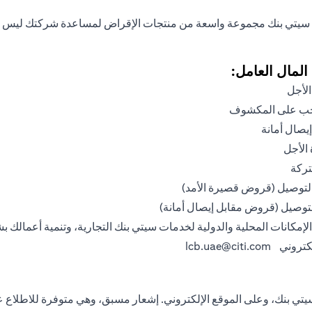
ك سيتي بنك مجموعة واسعة من منتجات الإقراض لمساعدة شركتك ليس فقط
لمال العامل:
لأجل
حب على المكشوف
صال أمانة
الأجل
ركة
التوصيل (قروض قصيرة الأمد)
التوصيل (قروض مقابل إيصال أمانة)
لإمكانات المحلية والدولية لخدمات سيتي بنك التجارية، وتنمية أعمالك ب
إلكتروني
lcb.uae@citi.com
ي بنك، وعلى الموقع الإلكتروني. إشعار مسبق، وهي متوفرة للاطلاع عن