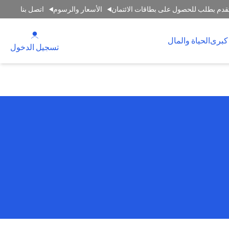
قدم بطلب للحصول على بطاقات الائتمان
الأسعار والرسوم
اتصل بنا
(opens in a new tab)
كبرى
الحياة والمال
(opens in a new tab)
تسجيل الدخول