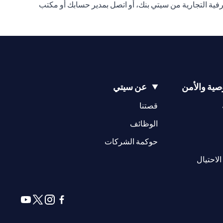
ة التجارية من سيتي بنك، أو اتصل بمدير حسابك أو مكتب
ية والأمن
عن سيتي
(opens in a new tab)
(opens in a new tab)
قصتنا
(opens in a new tab)
الوظائف
(opens in a new tab)
حوكمة الشركات
(opens in a new tab)
الاحتيال
(opens in a new tab)
(opens in a new tab)
(opens in a new tab)
(opens in a new tab)