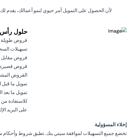
لأن الحصول على التمويل أمر حيوي لنمو أعمالك، يقدم ل
حلول رأس ا
قروض طويلة ا
تسهيلات الس
قروض مقابل إي
قروض قصيرة 
القروض المشت
تمويل ما قبل 
تمويل ما بعد 
للاستفادة من ا
على البريد ال
إخلاء المسؤولية
تخضع جميع التسهيلات لموافقة سيتي بنك. تطبق شروط وأحكام سيت