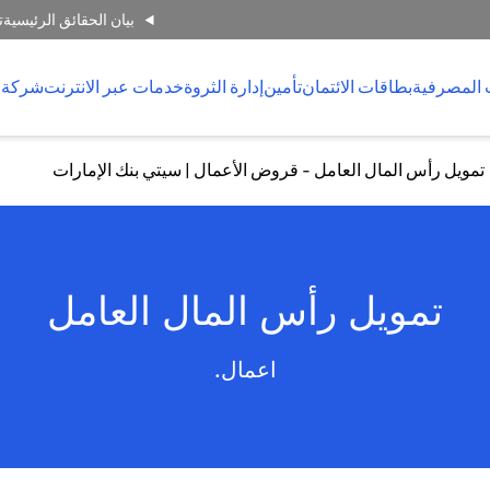
بيان الحقائق الرئيسية
ت
 المصرفية
بطاقات الائتمان
تأمين
إدارة الثروة
خدمات عبر الانترنت
شركة 
تمويل رأس المال العامل - قروض الأعمال | سيتي بنك الإمارات
تمويل رأس المال العامل
اعمال.