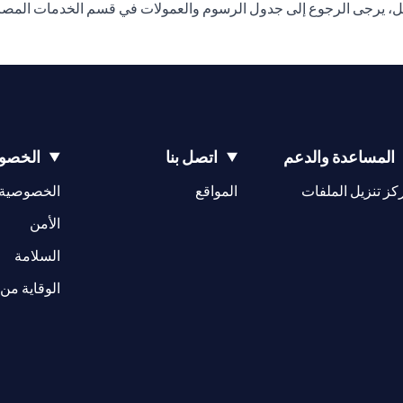
ل، يرجى الرجوع إلى جدول الرسوم والعمولات في قسم الخدمات المصرفي
المساعدة والدعم
اتصل بنا
الخصوص
(opens in a new tab)
كز تنزيل الملفات
المواقع
الخصوصية
(opens in a new tab)
الأمن
(opens in a new tab)
السلامة
الوقاية من 