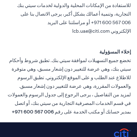
للاستفادة من الإمكانات المحلية والدولية لخدمات سيتي بنك
التجارية، وتنمية أعمالك بشكل أكبر، يرجى الاتصال بنا على
971 600 567 006+ أو مراسلتنا على البريد
الإلكتروني
lcb.uae@citi.com
إخلاء المسؤولية
تخضع جميع التسهيلات لموافقة سيتي بنك. تطبق شروط وأحكام
سيتي بنك، وهي عرضة للتغيير دون إشعار مسبق، وهي متوفرة
للاطلاع عند الطلب و على الموقع الإلكتروني. تطبق الرسوم
والعمولات المقررة، وهي عرضة للتغيير دون إشعار مسبق.
لمزيد من التفاصيل ، يرجى الرجوع إلى جدول الرسوم والعمولات
في قسم الخدمات المصرفية التجارية من سيتي بنك، أو اتصل
بمدير حسابك أو مكتب الخدمة على رقم
006 567 600 971+