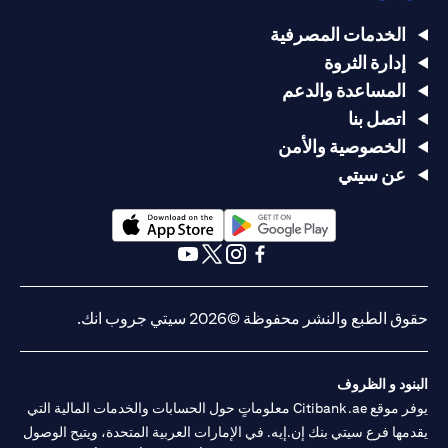
الخدمات المصرفية
إدارة الثروة
المساعدة والدعم
اتصل بنا
الخصوصية والأمن
عن سيتي
opens in a new tab
opens in a new tab
opens in a new tab
opens in a new tab
opens in a new tab
opens in a new tab
حقوق الطبع والنشر محفوظة ©2026 سيتي جروب انك.
البنود و الظروف
يوفر موقع Citibank.ae معلوماتٍ حول الحسابات والخدمات المالية التي
يقدمها فرع سيتي بنك إن.إيه. في الإمارات العربية المتحدة، ويتيح الوصول