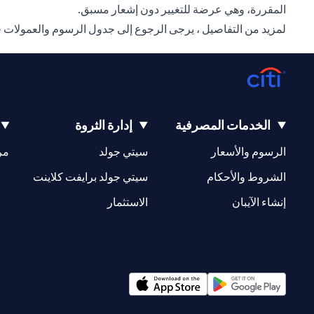
المقررة، وهي عرضة للتغيير دون إشعار مسبق.
لمزيد من التفاصيل ، يرجى الرجوع إلى جدول الرسوم والعمولات 
الخدمات المصرفية
إدارة الثروة
(opens in a new tab)
(opens in a new tab)
الرسوم والأسعار
سيتي جولد
مر
(opens in a new tab)
(opens in a new tab)
الشروط والأحكام
سيتي جولد برايفت كلاينت
(opens in a new tab)
(opens in a new tab)
إنشاء الآيبان
الاستثمار
(opens in a new tab)
(opens in a new tab)