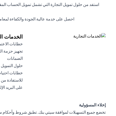
استفد من حلول تمويل التجارة التي تشمل تمويل الحساب المف
احصل على خدمة عالية الجودة والكفاءة لمعاملاتك التجارية من خلال خ
الخدمات الت
خطابات الاعتما
تجهيز حزمة ا
الضمانات
حلول التمويل 
خطابات احتياطي
على البريد الإ
إخلاء المسؤولية
تخضع جميع التسهيلات لموافقة سيتي بنك. تطبق شروط وأحكام سيت