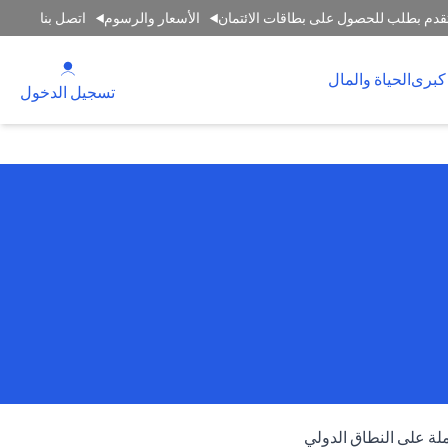
قدم بطلب للحصول على بطاقات الائتمان
الأسعار والرسوم
اتصل بنا
(opens in a new tab)
كبرى
الحياة والمال
(opens in a new tab)
تسجيل الدخول
ملة على النطاق الدولي