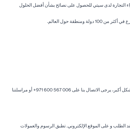
راء التجارة لدى سيتي للحصول على نصائح بشأن أفضل الحلول
للاستفادة من الإمكانات المحلية والدولية لخدمات سيتي بنك التجارية، وتنمية أعمالك بشكل أكبر، يرجى الاتصال بنا على 971 600 567 006+ أو مراسلتنا
الطلب و على الموقع الإلكتروني. تطبق الرسوم والعمولات