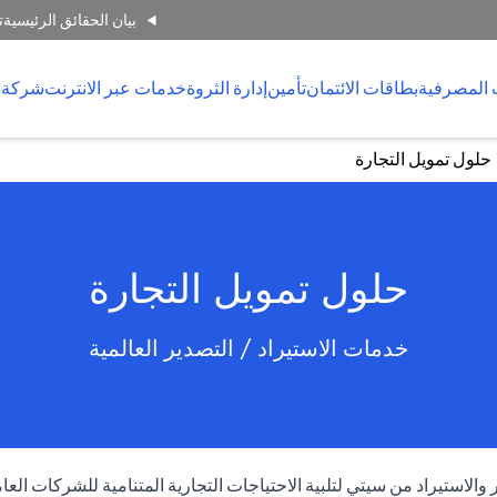
بيان الحقائق الرئيسية
ت
 المصرفية
بطاقات الائتمان
تأمين
إدارة الثروة
خدمات عبر الانترنت
شركة 
حلول تمويل التجارة
حلول تمويل التجارة
خدمات الاستيراد / التصدير العالمية
لاستيراد من سيتي لتلبية الاحتياجات التجارية المتنامية للشركات العا