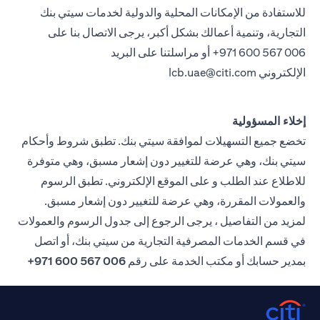
للاستفادة من الإمكانات المحلية والدولية لخدمات سيتي بنك
التجارية، وتنمية أعمالك بشكل أكبر، يرجى الاتصال بنا على
971 600 567 006+ أو مراسلتنا على البريد
الإلكتروني
lcb.uae@citi.com
إخلاء المسؤولية
تخضع جميع التسهيلات لموافقة سيتي بنك. تطبق شروط وأحكام
سيتي بنك، وهي عرضة للتغيير دون إشعار مسبق، وهي متوفرة
للاطلاع عند الطلب و على الموقع الإلكتروني. تطبق الرسوم
والعمولات المقررة، وهي عرضة للتغيير دون إشعار مسبق.
لمزيد من التفاصيل ، يرجى الرجوع إلى جدول الرسوم والعمولات
في قسم الخدمات المصرفية التجارية من سيتي بنك، أو اتصل
بمدير حسابك أو مكتب الخدمة على رقم
006 567 600 971+