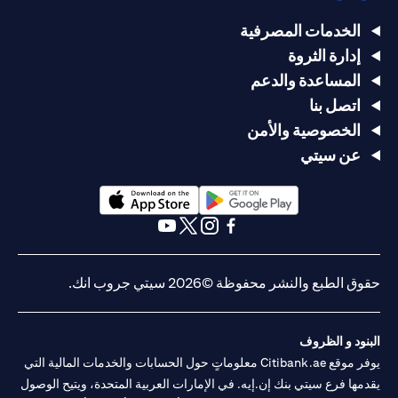
الخدمات المصرفية
إدارة الثروة
المساعدة والدعم
اتصل بنا
الخصوصية والأمن
عن سيتي
(opens in a new tab)
(opens in a new tab)
(opens in a new tab)
(opens in a new tab)
(opens in a new tab)
(opens in a new tab)
حقوق الطبع والنشر محفوظة ©2026 سيتي جروب انك.
البنود و الظروف
يوفر موقع Citibank.ae معلوماتٍ حول الحسابات والخدمات المالية التي
يقدمها فرع سيتي بنك إن.إيه. في الإمارات العربية المتحدة، ويتيح الوصول