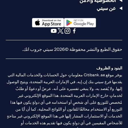
الخصوصية والأمن
عن سيتي
(opens in a new tab)
(opens in a new tab)
(opens in a new tab)
(opens in a new tab)
(opens in a new tab)
(opens in a new tab)
حقوق الطبع والنشر محفوظة ©2026 سيتي جروب انك.
البنود و الظروف
يوفر موقع Citibank.ae معلوماتٍ حول الحسابات والخدمات المالية التي
يقدمها فرع سيتي بنك إن.إيه. في الإمارات العربية المتحدة، ويتيح الوصول
إليها. ولا يُقصد به، ولا ينبغي تفسيره على أنه، عرضٌ أو دعوةٌ أو طلبٌ
لخدماتٍ خارج الإمارات العربية المتحدة. هذا الموقع الإلكتروني غير
مُخصص للتوزيع على أي شخصٍ أو استخدامه في أي دولةٍ يكون فيها هذا
التوزيع أو الاستخدام مخالفًا للقانون أو اللوائح المحلية، كما أن أيًا من
الخدمات أو الاستثمارات المشار إليها في هذا الموقع الإلكتروني غير متاحةٍ
للأشخاص المقيمين في أي دولةٍ يكون فيها تقديم هذه الخدمات أو