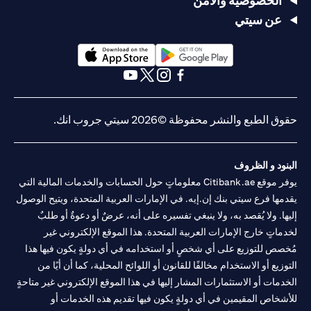
الخصوصية والأمن
عن سيتي
(opens in a new tab)
(opens in a new tab)
(opens in a new tab)
(opens in a new tab)
(opens in a new tab)
(opens in a new tab)
حقوق الطبع والنشر محفوظة ©2026 سيتي جروب انك.
البنود و الظروف
يوفر موقع Citibank.ae معلوماتٍ حول الحسابات والخدمات المالية التي
يقدمها فرع سيتي بنك إن.إيه. في الإمارات العربية المتحدة، ويتيح الوصول
إليها. ولا يُقصد به، ولا ينبغي تفسيره على أنه، عرضٌ أو دعوةٌ أو طلبٌ
لخدماتٍ خارج الإمارات العربية المتحدة. هذا الموقع الإلكتروني غير
مُخصص للتوزيع على أي شخصٍ أو استخدامه في أي دولةٍ يكون فيها هذا
التوزيع أو الاستخدام مخالفًا للقانون أو اللوائح المحلية، كما أن أيًا من
الخدمات أو الاستثمارات المشار إليها في هذا الموقع الإلكتروني غير متاحةٍ
للأشخاص المقيمين في أي دولةٍ يكون فيها تقديم هذه الخدمات أو