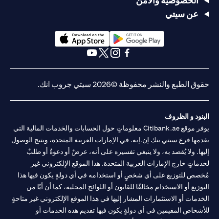
الخصوصية والأمن
عن سيتي
(opens in a new tab)
(opens in a new tab)
(opens in a new tab)
(opens in a new tab)
(opens in a new tab)
(opens in a new tab)
حقوق الطبع والنشر محفوظة ©2026 سيتي جروب انك.
البنود و الظروف
يوفر موقع Citibank.ae معلوماتٍ حول الحسابات والخدمات المالية التي
يقدمها فرع سيتي بنك إن.إيه. في الإمارات العربية المتحدة، ويتيح الوصول
إليها. ولا يُقصد به، ولا ينبغي تفسيره على أنه، عرضٌ أو دعوةٌ أو طلبٌ
لخدماتٍ خارج الإمارات العربية المتحدة. هذا الموقع الإلكتروني غير
مُخصص للتوزيع على أي شخصٍ أو استخدامه في أي دولةٍ يكون فيها هذا
التوزيع أو الاستخدام مخالفًا للقانون أو اللوائح المحلية، كما أن أيًا من
الخدمات أو الاستثمارات المشار إليها في هذا الموقع الإلكتروني غير متاحةٍ
للأشخاص المقيمين في أي دولةٍ يكون فيها تقديم هذه الخدمات أو