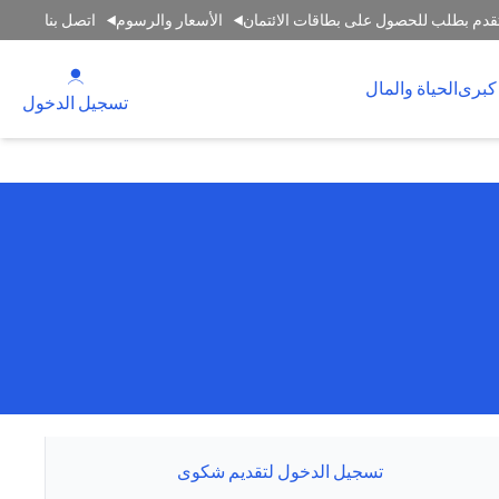
قدم بطلب للحصول على بطاقات الائتمان
الأسعار والرسوم
اتصل بنا
(opens in a new tab)
كبرى
الحياة والمال
(opens in a new tab)
تسجيل الدخول
تسجيل الدخول لتقديم شكوى