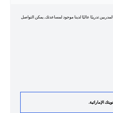
ربين تدريبًا عاليًا لدينا موجود لمساعدتك. يمكن التواصل
يتك الإماراتية.