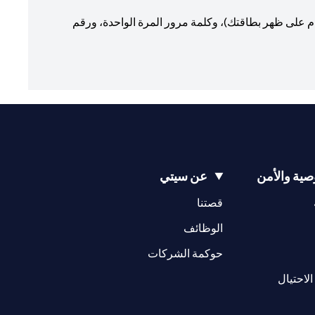
 الإفصاح عن حسابك المصرفي أو رقم بطاقة الائتمان / الخصم، ورقم التحقق من البطاقة (الرمز المكون من 3 أرقام على ظهر بطاقتك)، وكلمة مرور المرة الواحدة، ورقم
ية والأمن
عن سيتي
(opens in a new tab)
(opens in a new tab)
قصتنا
(opens in a new tab)
الوظائف
(opens in a new tab)
حوكمة الشركات
(opens in a new tab)
الاحتيال