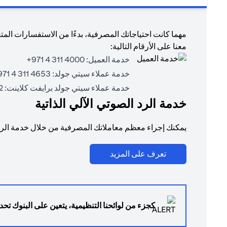
مهما كانت احتياجاتك المصرفية، بدءًا من الاستفسارات المت
معنا على الأرقام التالية:
خدمة العميل:
4000 311 4 971+
خدمة عملاء سيتي جولد:
4653 311 4 971+
خدمة عملاء سيتي جولد برايفت كلاينت:
71+
خدمة الرد الصوتي الآلي الذاتية
يمكنك إجراء معظم معاملاتك المصرفية من خلال خدمة الرد ا
(opens in a new tab)
تعرف على المزيد
كجزء من لوائحنا التنظيمية، يتعين على البنوك تحدي