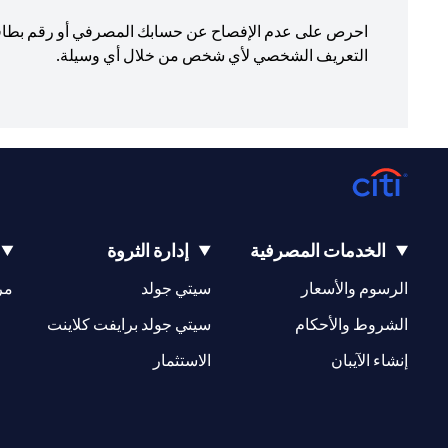
التعريف الشخصي لأي شخص من خلال أي وسيلة.
الخدمات المصرفية
إدارة الثروة
(opens in a new tab)
(opens in a new tab)
الرسوم والأسعار
سيتي جولد
مر
(opens in a new tab)
(opens in a new tab)
الشروط والأحكام
سيتي جولد برايفت كلاينت
(opens in a new tab)
(opens in a new tab)
إنشاء الآيبان
الاستثمار