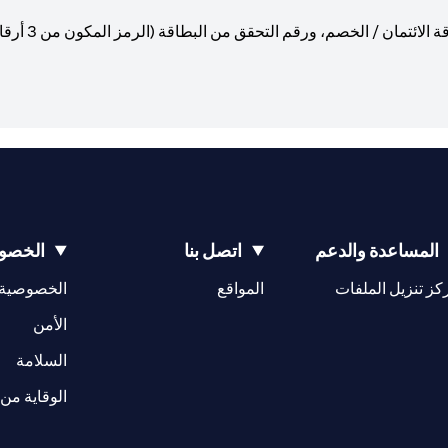
احرص على عدم
المساعدة والدعم
اتصل بنا
الخصوص
(opens in a new tab)
كز تنزيل الملفات
المواقع
الخصوصية
(opens in a new tab)
الأمن
(opens in a new tab)
السلامة
الوقاية من 