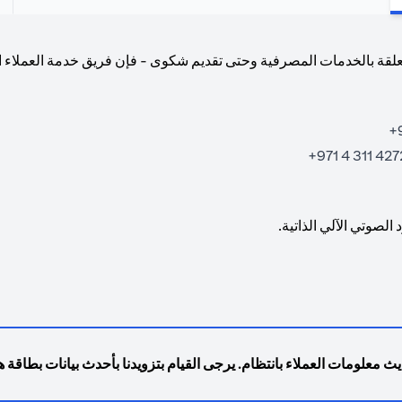
علقة بالخدمات المصرفية وحتى تقديم شكوى - فإن فريق خدمة العملاء المد
4272 311 4 9
لصوتي الآلي الذاتية.
ث معلومات العملاء بانتظام. يرجى القيام بتزويدنا بأحدث بيانات بطاقة هو