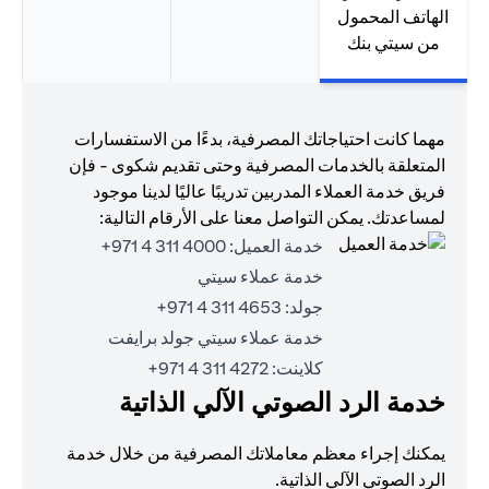
الهاتف المحمول
من سيتي بنك
مهما كانت احتياجاتك المصرفية، بدءًا من الاستفسارات
المتعلقة بالخدمات المصرفية وحتى تقديم شكوى - فإن
فريق خدمة العملاء المدربين تدريبًا عاليًا لدينا موجود
لمساعدتك. يمكن التواصل معنا على الأرقام التالية:
خدمة العميل:
4000 311 4 971+
خدمة عملاء سيتي
جولد:
4653 311 4 971+
خدمة عملاء سيتي جولد برايفت
كلاينت:
4272 311 4 971+
خدمة الرد الصوتي الآلي الذاتية
يمكنك إجراء معظم معاملاتك المصرفية من خلال خدمة
الرد الصوتي الآلي الذاتية.