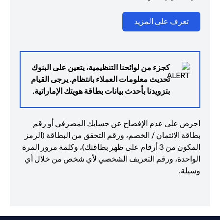
(opens in a new tab)
تعرف على المزيد
كجزء من لوائحنا التنظيمية، يتعين على البنوك
تحديث معلومات العملاء بانتظام. يرجى القيام
بتزويدنا بأحدث بيانات بطاقة هويتك الإماراتية.
احرص على عدم الإفصاح عن حسابك المصرفي أو رقم
بطاقة الائتمان / الخصم، ورقم التحقق من البطاقة (الرمز
المكون من 3 أرقام على ظهر بطاقتك)، وكلمة مرور المرة
الواحدة، ورقم التعريف الشخصي لأي شخص من خلال أي
وسيلة.