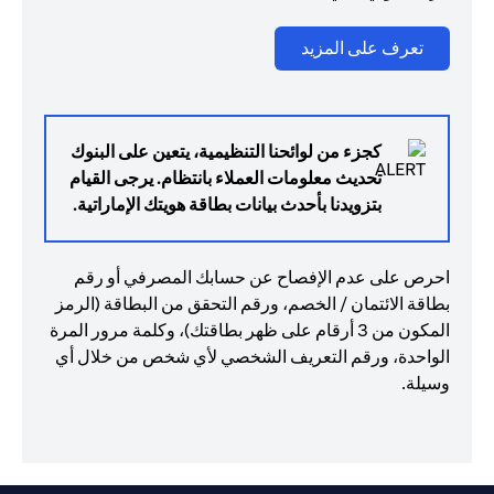
(opens in a new tab)
تعرف على المزيد
كجزء من لوائحنا التنظيمية، يتعين على البنوك
تحديث معلومات العملاء بانتظام. يرجى القيام
بتزويدنا بأحدث بيانات بطاقة هويتك الإماراتية.
احرص على عدم الإفصاح عن حسابك المصرفي أو رقم
بطاقة الائتمان / الخصم، ورقم التحقق من البطاقة (الرمز
المكون من 3 أرقام على ظهر بطاقتك)، وكلمة مرور المرة
الواحدة، ورقم التعريف الشخصي لأي شخص من خلال أي
وسيلة.