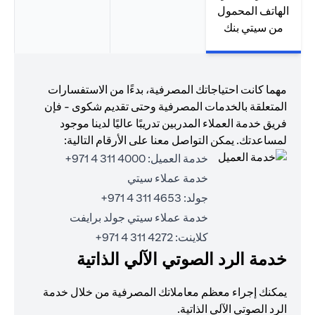
الهاتف المحمول
من سيتي بنك
مهما كانت احتياجاتك المصرفية، بدءًا من الاستفسارات
المتعلقة بالخدمات المصرفية وحتى تقديم شكوى - فإن
فريق خدمة العملاء المدربين تدريبًا عاليًا لدينا موجود
لمساعدتك. يمكن التواصل معنا على الأرقام التالية:
خدمة العميل:
4000 311 4 971+
خدمة عملاء سيتي
جولد:
4653 311 4 971+
خدمة عملاء سيتي جولد برايفت
كلاينت:
4272 311 4 971+
خدمة الرد الصوتي الآلي الذاتية
يمكنك إجراء معظم معاملاتك المصرفية من خلال خدمة
الرد الصوتي الآلي الذاتية.