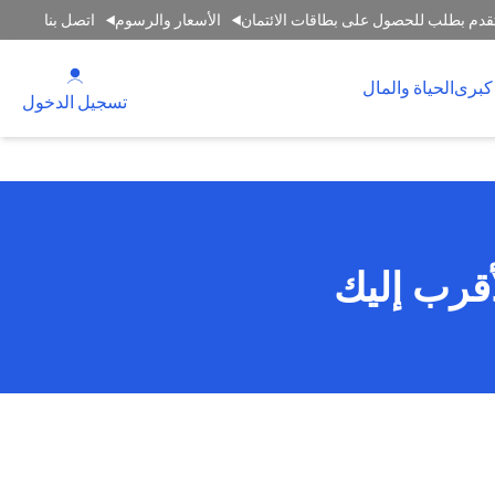
قدم بطلب للحصول على بطاقات الائتمان
الأسعار والرسوم
اتصل بنا
(opens in a new tab)
كبرى
الحياة والمال
(opens in a new tab)
تسجيل الدخول
أقرب إليك