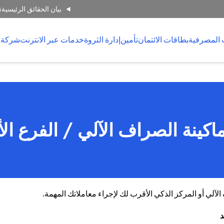
بيان الحقائق الرئيسية
ت
 المصرفية
بطاقات الائتمان
تأمين
إدارة الثروة
خدمات عبر الانترنت
شركة 
اكينة الصراف الآلي / الفرع ال
لي أو المركز الذكي الأقرب لك لإجراء معاملاتك المهمة.
د