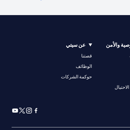
ية والأمن
عن سيتي
(opens in a new tab)
(opens in a new tab)
قصتنا
(opens in a new tab)
الوظائف
(opens in a new tab)
حوكمة الشركات
(opens in a new tab)
الاحتيال
(opens in a new tab)
(opens in a new tab)
(opens in a new tab)
(opens in a new tab)