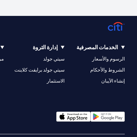
الخدمات المصرفية
إدارة الثروة
(opens in a new tab)
(opens in a new tab)
الرسوم والأسعار
سيتي جولد
مر
(opens in a new tab)
(opens in a new tab)
الشروط والأحكام
سيتي جولد برايفت كلاينت
(opens in a new tab)
(opens in a new tab)
إنشاء الآيبان
الاستثمار
(opens in a new tab)
(opens in a new tab)