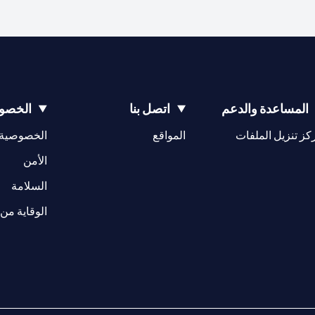
المساعدة والدعم
اتصل بنا
الخصوص
(opens in a new tab)
كز تنزيل الملفات
المواقع
الخصوصية
(opens in a new tab)
الأمن
(opens in a new tab)
السلامة
الوقاية من 