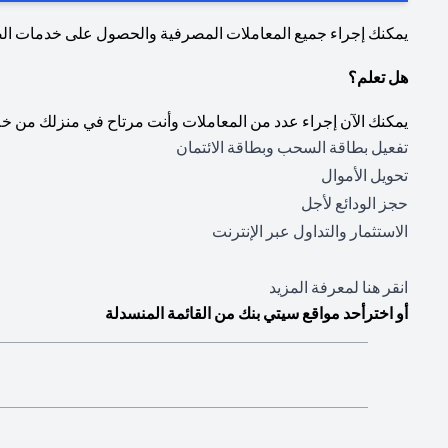
يمكنك إجراء جميع المعاملات المصرفية والحصول على خدمات ا
هل تعلم؟
يمكنك الآن إجراء عدد من المعاملات وأنت مرتاح في منزلك من خل
تفعيل بطاقة السحب وبطاقة الائتمان
تحويل الأموال
حجز الودائع لأجل
الاستثمار والتداول عبر الإنترنت
(opens in a new tab)
انقر هنا
لمعرفة المزيد
أو اخترأحد مواقع سيتي بنك من القائمة المنسدلة