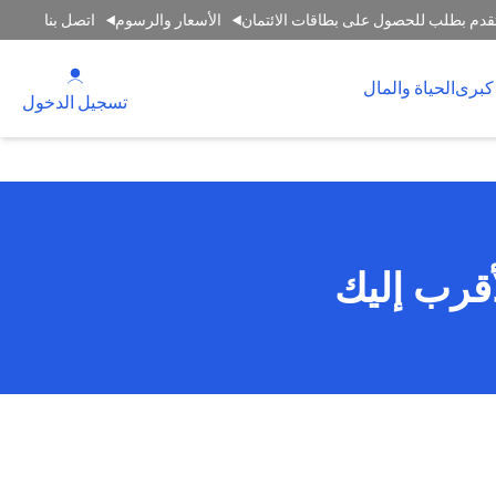
قدم بطلب للحصول على بطاقات الائتمان
الأسعار والرسوم
اتصل بنا
(opens in a new tab)
كبرى
الحياة والمال
(opens in a new tab)
تسجيل الدخول
أقرب إليك