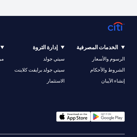
الخدمات المصرفية
إدارة الثروة
(opens in a new tab)
(opens in a new tab)
الرسوم والأسعار
سيتي جولد
مر
(opens in a new tab)
(opens in a new tab)
الشروط والأحكام
سيتي جولد برايفت كلاينت
(opens in a new tab)
(opens in a new tab)
إنشاء الآيبان
الاستثمار
(opens in a new tab)
(opens in a new tab)