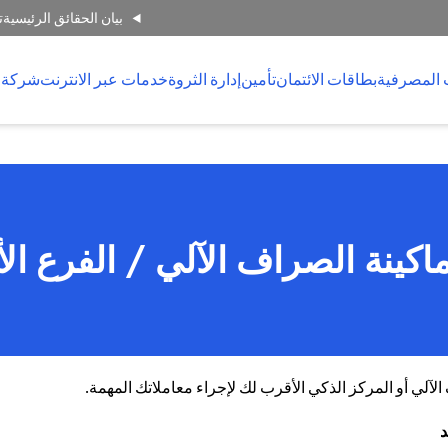
بيان الحقائق الرئيسية
ت
 المصرفية
بطاقات الائتمان
تأمين
إدارة الثروة
خدمات عبر الانترنت
شركة 
اكينة الصراف الآلي / الفرع ال
لي أو المركز الذكي الأقرب لك لإجراء معاملاتك المهمة.
د