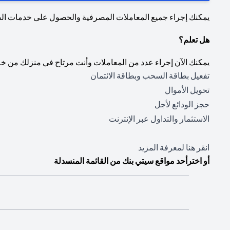
يمكنك إجراء جميع المعاملات المصرفية والحصول على خدمات ا
هل تعلم؟
يمكنك الآن إجراء عدد من المعاملات وأنت مرتاح في منزلك من خل
تفعيل بطاقة السحب وبطاقة الائتمان
تحويل الأموال
حجز الودائع لأجل
الاستثمار والتداول عبر الإنترنت
(opens in a new tab)
انقر هنا
لمعرفة المزيد
أو اخترأحد مواقع سيتي بنك من القائمة المنسدلة