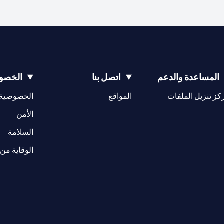
المساعدة والدعم
اتصل بنا
الخصوص
(opens in a new tab)
كز تنزيل الملفات
المواقع
الخصوصية
(opens in a new tab)
الأمن
(opens in a new tab)
السلامة
الوقاية من 