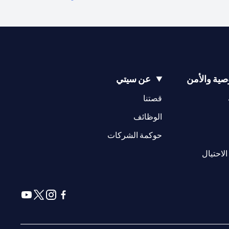
ية والأمن
عن سيتي
(opens in a new tab)
(opens in a new tab)
قصتنا
(opens in a new tab)
الوظائف
(opens in a new tab)
حوكمة الشركات
(opens in a new tab)
الاحتيال
(opens in a new tab)
(opens in a new tab)
(opens in a new tab)
(opens in a new tab)