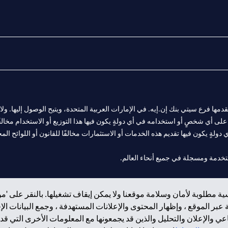
المالية التي يقدمها فرع سيتي بنك إن.إيه. في الإمارات العربية المتحدة، ويتيح الوصول إليه
لى أي شخصٍ أو استخدامه في أي دولةٍ يكون فيها هذا التوزيع أو الاستخدام مخالفًا ل
ولةٍ يكون فيها تقديم هذه الخدمات أو الاستثمارات مخالفًا للقانون أو اللوائح المح
 مول الإمارات في دبي، و
ة مطلوبة لأمان وسلامة موقعنا ولا يمكن إيقاف تشغيلها. بالنقر على 'مو
ت العربية المتحدة المركزي كفرع لبنك أجنبي.
بر الموقع ، وإظهار المحتوى والإعلانات المستهدفة ، وجمع البيانات ال
 والإعلان والتحليل والذين قد يجمعونها مع المعلومات الأخرى التي قدم