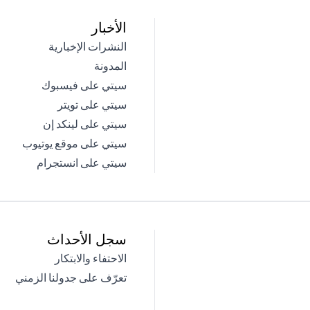
الأخبار
(opens in a new tab)
النشرات الإخبارية
(opens in a new tab)
المدونة
(opens in a new tab)
سيتي على فيسبوك
(opens in a new tab)
سيتي على تويتر
(opens in a new tab)
سيتي على لينكد إن
(opens in a new tab)
سيتي على موقع يوتيوب
(opens in a new tab)
سيتي على انستجرام
سجل الأحداث
(opens in a new tab)
الاحتفاء والابتكار
(opens in a new tab)
تعرّف على جدولنا الزمني