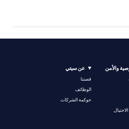
ية والأمن
عن سيتي
(opens in a new tab)
(opens in a new tab)
قصتنا
(opens in a new tab)
الوظائف
(opens in a new tab)
حوكمة الشركات
(opens in a new tab)
الاحتيال