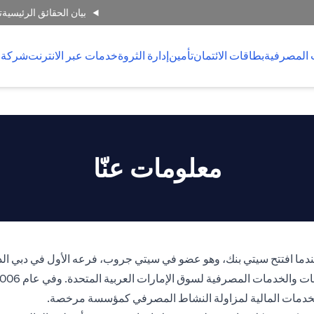
بيان الحقائق الرئيسية
ت
 المصرفية
بطاقات الائتمان
تأمين
إدارة الثروة
خدمات عبر الانترنت
شركة 
معلومات عنّا