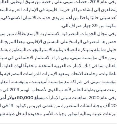
يتطلعون إلى إنشاء مراكز خزينة إقليمية في الإمارات العربية المتح
تُعد سيتي حاليًا واحدًا من أهم مزودي خدمات الائتمان الاستهلا
مكونة من 39 جهاز صراف آلي.
وفي مجال الخدمات المصرفية الاستثمارية الأوسع نطاقًا، تميز س
حضورها المصرفي الراسخ على المستوى الإقليمي. وهذا المزيج الفريد
حلول شاملة ومبتكرة للعملاء وتلبية الاستراتيجيات المتطورة بشكل
ومن خلال مؤسسة سيتي، وهي ذراع الاستثمار الاجتماعي في سيتي، ي
العالم، بما في ذلك الإمارات العربية المتحدة. وتحقيقًا لهذه الغا
للطالبات، وجامعة الاتحاد، ومعهد الإمارات للدراسات المصرفية 
مؤسسة سيتي في شراكة مع مؤسسة أميديست، ومؤسسة التعليم من أج
رعت سيتي بطولة العالم لألعاب القوى لأصحاب الهمم 2019 في دبي.
وفي عام 2020، ساهمت سيتي الإمارات
بمبلغ 50,000
دولار أمريكي 
تبرعات عينية ومالية لتوفير وجبات للأسر محدودة الدخل طيلة شه