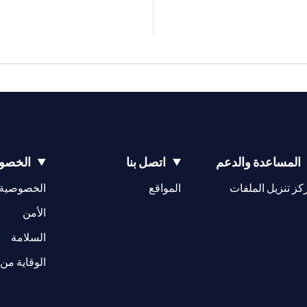
المساعدة والدعم
اتصل بنا
الخصوص
(opens in a new tab)
كز تنزيل الملفات
المواقع
الخصوصية
(opens in a new tab)
الأمن
(opens in a new tab)
السلامة
الوقاية من 