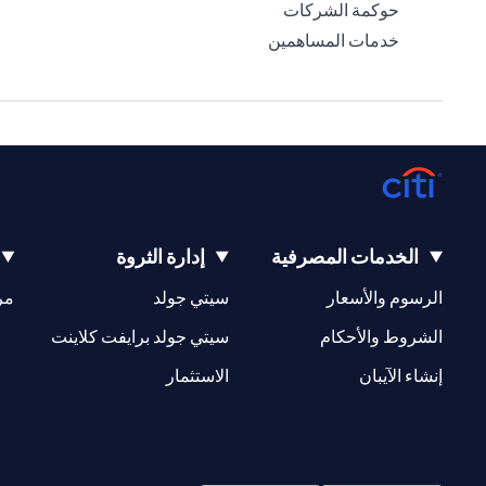
(opens in a new tab)
حوكمة الشركات
(opens in a new tab)
خدمات المساهمين
الخدمات المصرفية
إدارة الثروة
(opens in a new tab)
(opens in a new tab)
الرسوم والأسعار
سيتي جولد
مر
(opens in a new tab)
(opens in a new tab)
الشروط والأحكام
سيتي جولد برايفت كلاينت
(opens in a new tab)
(opens in a new tab)
إنشاء الآيبان
الاستثمار