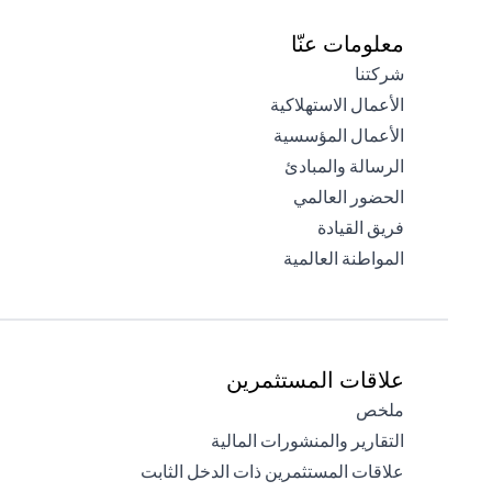
معلومات عنّا
(opens in a new tab)
شركتنا
(opens in a new tab)
الأعمال الاستهلاكية
(opens in a new tab)
الأعمال المؤسسية
(opens in a new tab)
الرسالة والمبادئ
(opens in a new tab)
الحضور العالمي
(opens in a new tab)
فريق القيادة
(opens in a new tab)
المواطنة العالمية
علاقات المستثمرين
(opens in a new tab)
ملخص
(opens in a new tab)
التقارير والمنشورات المالية
(opens in a new tab)
علاقات المستثمرين ذات الدخل الثابت