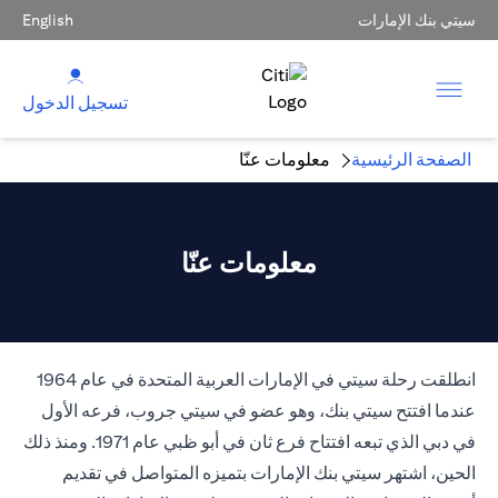
سيتي بنك الإمارات
English
تسجيل الدخول
الصفحة الرئيسية
معلومات عنّا
معلومات عنّا
انطلقت رحلة سيتي في الإمارات العربية المتحدة في عام 1964
عندما افتتح سيتي بنك، وهو عضو في سيتي جروب، فرعه الأول
في دبي الذي تبعه افتتاح فرع ثان في أبو ظبي عام 1971. ومنذ ذلك
الحين، اشتهر سيتي بنك الإمارات بتميزه المتواصل في تقديم