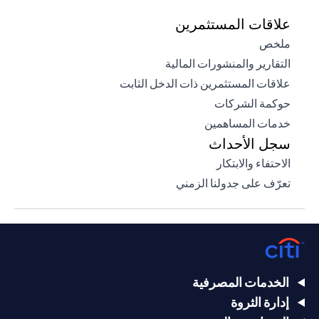
علاقات المستثمرين
opens in a new tab
ملخص
opens in a new tab
التقارير والمنشورات المالية
opens in a new tab
علاقات المستثمرين ذات الدخل الثابت
opens in a new tab
حوكمة الشركات
opens in a new tab
خدمات المساهمين
سجل الأحداث
opens in a new tab
الاحتفاء والابتكار
opens in a new tab
تعرّف على جدولنا الزمني
الخدمات المصرفية
إدارة الثروة