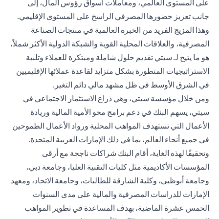
على المستوى العالمي، ومعاملات أسواق رؤوس المال، إلى
جانب تعزيز حضورها المصرفي الراسخ على المستوى الإقليمي.
وهذا المزيج الفريد من الخبرة العالمية في منتجات الصناعة
المصرفية، والعلاقات المحلية القوية والشبكة الدولية الأكثر شملاً،
هو ما يتيح لـ سيتي تقديم حلول شاملة ومبتكرة للعملاء وتلبية
الاستراتيجيات المتطورة بشكل متزايد لقاعدة عملائها الإقليميين
في الشرق الأوسط في ظل مشهد مالي دائم التغير.
ومن خلال مؤسسة سيتي، وهي ذراع الاستثمار الاجتماعي في
سيتي، يسهم البنك في دعم برامج محو الأمية المالية وريادة
الأعمال التي تستهدف المواهب المحلية ورواد الأعمال الطموحين
في جميع أنحاء العالم، بما في ذلك الإمارات العربية المتحدة.
وتحقيقًا لهذه الغاية، أقام البنك شراكات ناجحة مع أرقى
المؤسسات الأكاديمية مثل كليات التقنية العليا، وجامعة دبي،
وجامعة أبوظبي، وكلية الشارقة للطالبات، وجامعة الاتحاد، ومعهد
الإمارات للدراسات المصرفية والمالية على مدى السنوات
الخمس عشرة الماضية، بهدف المساعدة في تطوير المواهب