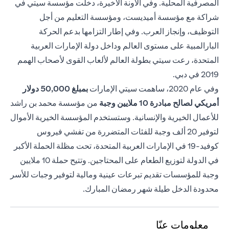
المصرفية المحلية. وفي الآونة الأخيرة، دخلت مؤسسة سيتي في
شراكة مع مؤسسة أميديست، ومؤسسة التعليم من أجل
التوظيف، وإنجاز العرب. وفي إطار التزامها بدعم الحركة
البارالمبية على مستوى العالم وداخل دولة الإمارات العربية
المتحدة، رعت سيتي بطولة العالم لألعاب القوى لأصحاب الهمم
2019 في دبي.
وفي عام 2020، ساهمت سيتي الإمارات
بمبلغ 50,000
دولار
أمريكي لصالح مبادرة 10 ملايين وجبة
من مؤسسة محمد بن راشد
للأعمال الخيرية والإنسانية. وستستخدم المؤسسة الخيرية الأموال
لتوفير 20 ألف وجبة للفئات المتضررة من تفشي فيروس
كوفيد-19 في الإمارات العربية المتحدة، تحت مظلة الحملة الأكبر
في الدولة لتوزيع الطعام على المحتاجين. وتتيح حملة 10 ملايين
وجبة للمؤسسات تقديم تبرعات عينية ومالية لتوفير وجبات للأسر
محدودة الدخل طيلة شهر رمضان المبارك.
معلومات عنّا