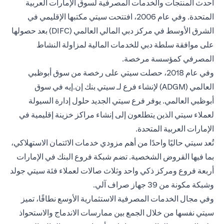
أحدث المنتجات والخدمات المصرفية لسوق الإمارات العربية
المتحدة. وفي عام 2006، افتتحت سيتي مكتبها الإقليمي في
الشرق الأوسط في مركز دبي المالي العالمي (DIFC) بعد حصولها
على موافقة سلطة دبي للخدمات المالية لمزاولة النشاط
المصرفي كمؤسسة مرخصة.
وفي عام 2018، حصلت سيتي على رخصة من سوق أبوظبي
العالمي (ADGM) لإنشاء فرع لـ سيتي بنك إن.إيه في سوق
أبوظبي العالمي. يوفر فرع سيتي الجديد حلول إدارة السيولة
لعملاء سيتي الذين يتطلعون إلى إنشاء مراكز خزينة إقليمية في
الإمارات العربية المتحدة.
تُعد سيتي حاليًا واحدًا من أهم مزودي خدمات الائتمان الاستهلاكي،
بما فيها القروض الشخصية. تضم شبكة فروع البنك في الإمارات
أربعة فروع ومركز ذكي واحد وثلاث صالات لعملاء فئة سيتي جولد
وشبكة مكونة من 39 جهاز صراف آلي.
وفي مجال الخدمات المصرفية الاستثمارية الأوسع نطاقًا، تميز
سيتي نفسها من خلال الجمع بين ممارسات الاندماج والاستحواذ