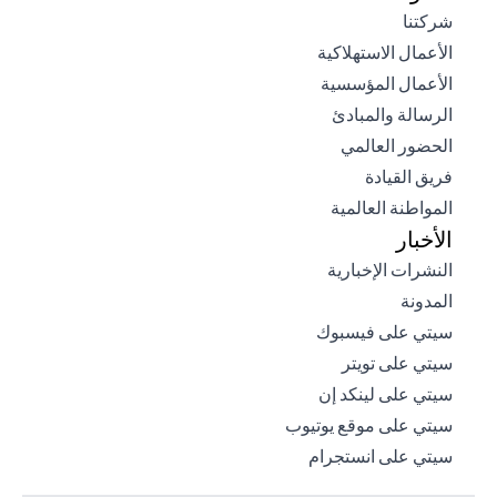
opens in a new tab
شركتنا
opens in a new tab
الأعمال الاستهلاكية
opens in a new tab
الأعمال المؤسسية
opens in a new tab
الرسالة والمبادئ
opens in a new tab
الحضور العالمي
opens in a new tab
فريق القيادة
opens in a new tab
المواطنة العالمية
الأخبار
opens in a new tab
النشرات الإخبارية
opens in a new tab
المدونة
opens in a new tab
سيتي على فيسبوك
opens in a new tab
سيتي على تويتر
opens in a new tab
سيتي على لينكد إن
opens in a new tab
سيتي على موقع يوتيوب
opens in a new tab
سيتي على انستجرام