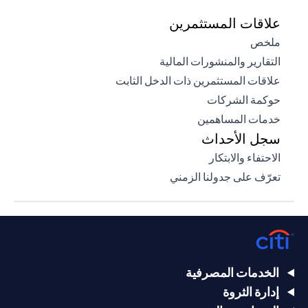
علاقات المستثمرين
(opens in a new tab)
ملخص
(opens in a new tab)
التقارير والمنشورات المالية
(opens in a new tab)
علاقات المستثمرين ذات الدخل الثابت
(opens in a new tab)
حوكمة الشركات
(opens in a new tab)
خدمات المساهمين
سجل الأحداث
(opens in a new tab)
الاحتفاء والابتكار
(opens in a new tab)
تعرّف على جدولنا الزمني
الخدمات المصرفية
إدارة الثروة