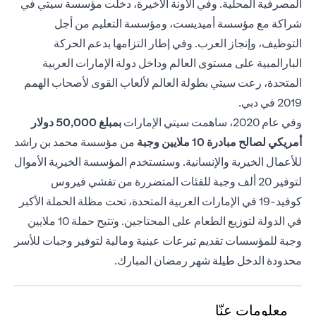
المصرفية المحلية. وفي الآونة الأخيرة، دخلت مؤسسة سيتي في
شراكة مع مؤسسة أميديست، ومؤسسة التعليم من أجل
التوظيف، وإنجاز العرب. وفي إطار التزامها بدعم الحركة
البارالمبية على مستوى العالم وداخل دولة الإمارات العربية
المتحدة، رعت سيتي بطولة العالم لألعاب القوى لأصحاب الهمم
2019 في دبي.
وفي عام 2020، ساهمت سيتي الإمارات
بمبلغ 50,000
دولار
أمريكي لصالح مبادرة 10 ملايين وجبة
من مؤسسة محمد بن راشد
للأعمال الخيرية والإنسانية. وستستخدم المؤسسة الخيرية الأموال
لتوفير 20 ألف وجبة للفئات المتضررة من تفشي فيروس
كوفيد-19 في الإمارات العربية المتحدة، تحت مظلة الحملة الأكبر
في الدولة لتوزيع الطعام على المحتاجين. وتتيح حملة 10 ملايين
وجبة للمؤسسات تقديم تبرعات عينية ومالية لتوفير وجبات للأسر
محدودة الدخل طيلة شهر رمضان المبارك.
معلومات عنّا