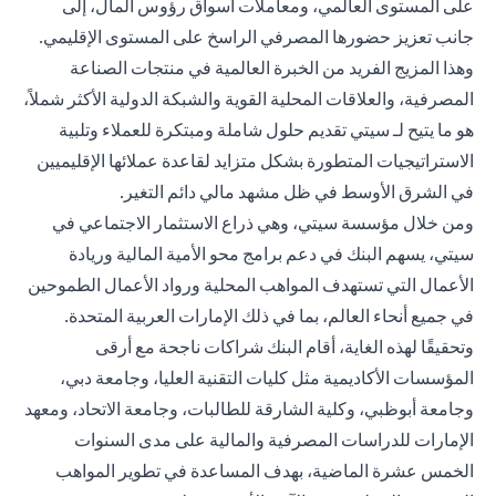
على المستوى العالمي، ومعاملات أسواق رؤوس المال، إلى
جانب تعزيز حضورها المصرفي الراسخ على المستوى الإقليمي.
وهذا المزيج الفريد من الخبرة العالمية في منتجات الصناعة
المصرفية، والعلاقات المحلية القوية والشبكة الدولية الأكثر شملاً،
هو ما يتيح لـ سيتي تقديم حلول شاملة ومبتكرة للعملاء وتلبية
الاستراتيجيات المتطورة بشكل متزايد لقاعدة عملائها الإقليميين
في الشرق الأوسط في ظل مشهد مالي دائم التغير.
ومن خلال مؤسسة سيتي، وهي ذراع الاستثمار الاجتماعي في
سيتي، يسهم البنك في دعم برامج محو الأمية المالية وريادة
الأعمال التي تستهدف المواهب المحلية ورواد الأعمال الطموحين
في جميع أنحاء العالم، بما في ذلك الإمارات العربية المتحدة.
وتحقيقًا لهذه الغاية، أقام البنك شراكات ناجحة مع أرقى
المؤسسات الأكاديمية مثل كليات التقنية العليا، وجامعة دبي،
وجامعة أبوظبي، وكلية الشارقة للطالبات، وجامعة الاتحاد، ومعهد
الإمارات للدراسات المصرفية والمالية على مدى السنوات
الخمس عشرة الماضية، بهدف المساعدة في تطوير المواهب