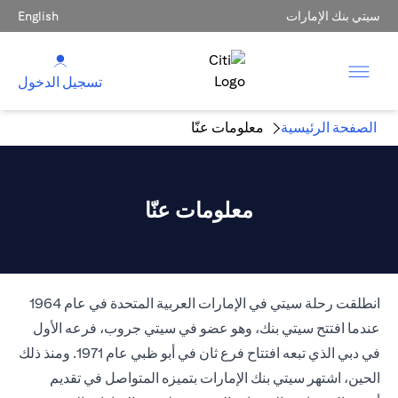
سيتي بنك الإمارات
English
تسجيل الدخول
الصفحة الرئيسية
معلومات عنّا
معلومات عنّا
انطلقت رحلة سيتي في الإمارات العربية المتحدة في عام 1964
عندما افتتح سيتي بنك، وهو عضو في سيتي جروب، فرعه الأول
في دبي الذي تبعه افتتاح فرع ثان في أبو ظبي عام 1971. ومنذ ذلك
الحين، اشتهر سيتي بنك الإمارات بتميزه المتواصل في تقديم