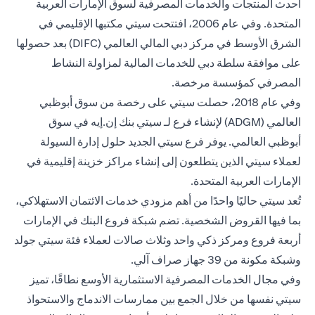
أحدث المنتجات والخدمات المصرفية لسوق الإمارات العربية
المتحدة. وفي عام 2006، افتتحت سيتي مكتبها الإقليمي في
الشرق الأوسط في مركز دبي المالي العالمي (DIFC) بعد حصولها
على موافقة سلطة دبي للخدمات المالية لمزاولة النشاط
المصرفي كمؤسسة مرخصة.
وفي عام 2018، حصلت سيتي على رخصة من سوق أبوظبي
العالمي (ADGM) لإنشاء فرع لـ سيتي بنك إن.إيه في سوق
أبوظبي العالمي. يوفر فرع سيتي الجديد حلول إدارة السيولة
لعملاء سيتي الذين يتطلعون إلى إنشاء مراكز خزينة إقليمية في
الإمارات العربية المتحدة.
تُعد سيتي حاليًا واحدًا من أهم مزودي خدمات الائتمان الاستهلاكي،
بما فيها القروض الشخصية. تضم شبكة فروع البنك في الإمارات
أربعة فروع ومركز ذكي واحد وثلاث صالات لعملاء فئة سيتي جولد
وشبكة مكونة من 39 جهاز صراف آلي.
وفي مجال الخدمات المصرفية الاستثمارية الأوسع نطاقًا، تميز
سيتي نفسها من خلال الجمع بين ممارسات الاندماج والاستحواذ