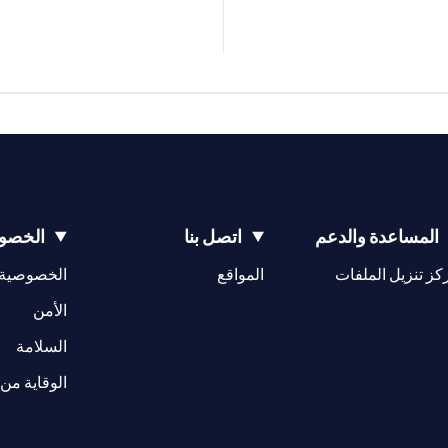
المساعدة والدعم
اتصل بنا
الخصوص
(opens in a new tab)
كز تنزيل الملفات
المواقع
الخصوصية
(opens in a new tab)
الأمن
(opens in a new tab)
السلامة
الوقاية من 