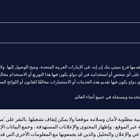
المالية التي يقدمها فرع سيتي بنك إن.إيه. في الإمارات العربية المتحدة، ويتيح الوصول إليه
لى أي شخصٍ أو استخدامه في أي دولةٍ يكون فيها هذا التوزيع أو الاستخدام مخالفًا ل
ولةٍ يكون فيها تقديم هذه الخدمات أو الاستثمارات مخالفًا للقانون أو اللوائح المح
 مول الإمارات في دبي، و
ة مطلوبة لأمان وسلامة موقعنا ولا يمكن إيقاف تشغيلها. بالنقر على 'مو
ت العربية المتحدة المركزي كفرع لبنك أجنبي.
بر الموقع ، وإظهار المحتوى والإعلانات المستهدفة ، وجمع البيانات ال
 والإعلان والتحليل والذين قد يجمعونها مع المعلومات الأخرى التي قدم