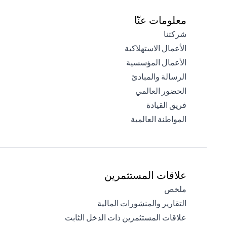
معلومات عنّا
(opens in a new tab)
شركتنا
(opens in a new tab)
الأعمال الاستهلاكية
(opens in a new tab)
الأعمال المؤسسية
(opens in a new tab)
الرسالة والمبادئ
(opens in a new tab)
الحضور العالمي
(opens in a new tab)
فريق القيادة
(opens in a new tab)
المواطنة العالمية
علاقات المستثمرين
(opens in a new tab)
ملخص
(opens in a new tab)
التقارير والمنشورات المالية
(opens in a new tab)
علاقات المستثمرين ذات الدخل الثابت