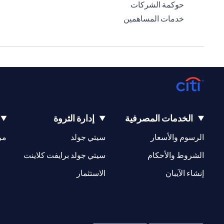
(opens in a new tab)
حوكمة الشركات
(opens in a new tab)
خدمات المساهمين
الخدمات المصرفية
إدارة الثروة
(opens in a new tab)
(opens in a new tab)
الرسوم والأسعار
سيتي جولد
مر
(opens in a new tab)
(opens in a new tab)
الشروط والأحكام
سيتي جولد برايفت كلاينت
(opens in a new tab)
(opens in a new tab)
إنشاء الآيبان
الاستثمار