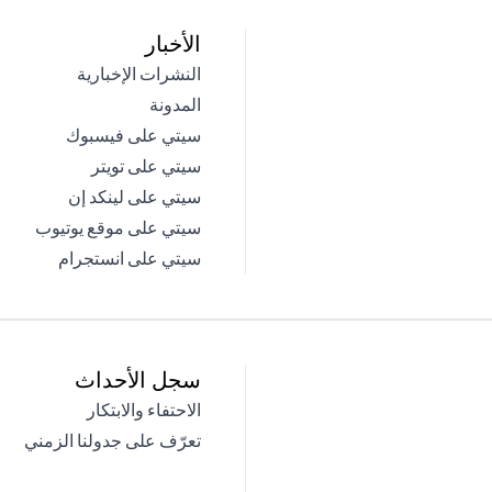
الأخبار
(opens in a new tab)
النشرات الإخبارية
(opens in a new tab)
المدونة
(opens in a new tab)
سيتي على فيسبوك
(opens in a new tab)
سيتي على تويتر
(opens in a new tab)
سيتي على لينكد إن
(opens in a new tab)
سيتي على موقع يوتيوب
(opens in a new tab)
سيتي على انستجرام
سجل الأحداث
(opens in a new tab)
الاحتفاء والابتكار
(opens in a new tab)
تعرّف على جدولنا الزمني