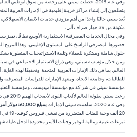
يتطلعون إلى إنشاء مراكز خزينة إقليمية في الإمارات العربية المتح
تُعد سيتي حاليًا واحدًا من أهم مزودي خدمات الائتمان الاستهلا
مكونة من 39 جهاز صراف آلي.
وفي مجال الخدمات المصرفية الاستثمارية الأوسع نطاقًا، تميز س
حضورها المصرفي الراسخ على المستوى الإقليمي. وهذا المزيج الفريد
حلول شاملة ومبتكرة للعملاء وتلبية الاستراتيجيات المتطورة بشكل
ومن خلال مؤسسة سيتي، وهي ذراع الاستثمار الاجتماعي في سيتي، ي
العالم، بما في ذلك الإمارات العربية المتحدة. وتحقيقًا لهذه الغا
للطالبات، وجامعة الاتحاد، ومعهد الإمارات للدراسات المصرفية 
مؤسسة سيتي في شراكة مع مؤسسة أميديست، ومؤسسة التعليم من أج
رعت سيتي بطولة العالم لألعاب القوى لأصحاب الهمم 2019 في دبي.
وفي عام 2020، ساهمت سيتي الإمارات
بمبلغ 50,000
دولار أمريكي 
تبرعات عينية ومالية لتوفير وجبات للأسر محدودة الدخل طيلة شه