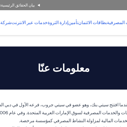
بيان الحقائق الرئيسية
ت
 المصرفية
بطاقات الائتمان
تأمين
إدارة الثروة
خدمات عبر الانترنت
شركة 
معلومات عنّا