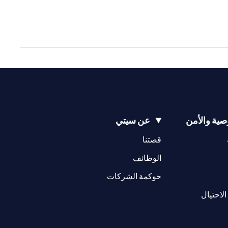
ية والأمن
عن سيتي
(opens in a new tab)
(opens in a new tab)
قصتنا
(opens in a new tab)
الوظائف
(opens in a new tab)
حوكمة الشركات
(opens in a new tab)
الاحتيال