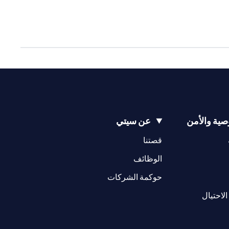
ية والأمن
عن سيتي
(opens in a new tab)
(opens in a new tab)
قصتنا
(opens in a new tab)
الوظائف
(opens in a new tab)
حوكمة الشركات
(opens in a new tab)
الاحتيال