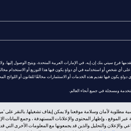
المالية التي يقدمها فرع سيتي بنك إن.إيه. في الإمارات العربية المتحدة، ويتيح الوصول إليه
لى أي شخصٍ أو استخدامه في أي دولةٍ يكون فيها هذا التوزيع أو الاستخدام مخالفًا ل
ولةٍ يكون فيها تقديم هذه الخدمات أو الاستثمارات مخالفًا للقانون أو اللوائح المح
 مول الإمارات في دبي، و
ة مطلوبة لأمان وسلامة موقعنا ولا يمكن إيقاف تشغيلها. بالنقر على 'مو
ت العربية المتحدة المركزي كفرع لبنك أجنبي.
بر الموقع ، وإظهار المحتوى والإعلانات المستهدفة ، وجمع البيانات ال
 والإعلان والتحليل والذين قد يجمعونها مع المعلومات الأخرى التي قدم