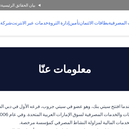
بيان الحقائق الرئيسية
ت
 المصرفية
بطاقات الائتمان
تأمين
إدارة الثروة
خدمات عبر الانترنت
شركة 
معلومات عنّا