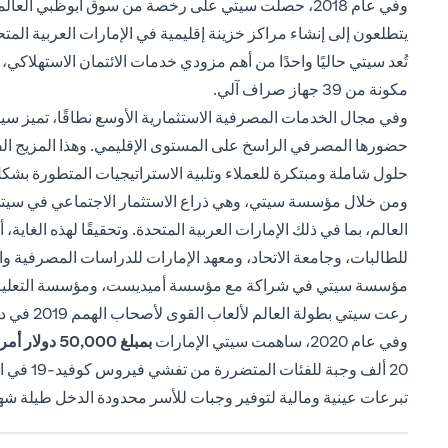
يتطلعون إلى إنشاء مراكز خزينة إقليمية في الإمارات العربية المتح
تُعد سيتي حاليًا واحدًا من أهم مزودي خدمات الائتمان الاستهلا
مكونة من 39 جهاز صراف آلي.
وفي مجال الخدمات المصرفية الاستثمارية الأوسع نطاقًا، تميز س
حضورها المصرفي الراسخ على المستوى الإقليمي. وهذا المزيج الفريد
حلول شاملة ومبتكرة للعملاء وتلبية الاستراتيجيات المتطورة بشكل
ومن خلال مؤسسة سيتي، وهي ذراع الاستثمار الاجتماعي في سيتي، ي
العالم، بما في ذلك الإمارات العربية المتحدة. وتحقيقًا لهذه الغا
للطالبات، وجامعة الاتحاد، ومعهد الإمارات للدراسات المصرفية 
مؤسسة سيتي في شراكة مع مؤسسة أميديست، ومؤسسة التعليم من أج
رعت سيتي بطولة العالم لألعاب القوى لأصحاب الهمم 2019 في دبي.
وفي عام 2020، ساهمت سيتي الإمارات
بمبلغ 50,000
دولار أمريكي 
تبرعات عينية ومالية لتوفير وجبات للأسر محدودة الدخل طيلة شه