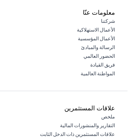
معلومات عنّا
(opens in a new tab)
شركتنا
(opens in a new tab)
الأعمال الاستهلاكية
(opens in a new tab)
الأعمال المؤسسية
(opens in a new tab)
الرسالة والمبادئ
(opens in a new tab)
الحضور العالمي
(opens in a new tab)
فريق القيادة
(opens in a new tab)
المواطنة العالمية
علاقات المستثمرين
(opens in a new tab)
ملخص
(opens in a new tab)
التقارير والمنشورات المالية
(opens in a new tab)
علاقات المستثمرين ذات الدخل الثابت