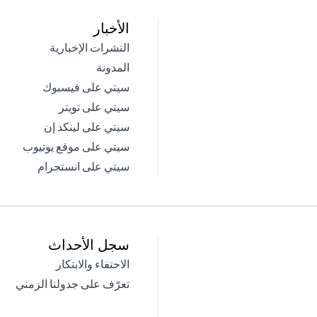
الأخبار
(opens in a new tab)
النشرات الإخبارية
(opens in a new tab)
المدونة
(opens in a new tab)
سيتي على فيسبوك
(opens in a new tab)
سيتي على تويتر
(opens in a new tab)
سيتي على لينكد إن
(opens in a new tab)
سيتي على موقع يوتيوب
(opens in a new tab)
سيتي على انستجرام
سجل الأحداث
(opens in a new tab)
الاحتفاء والابتكار
(opens in a new tab)
تعرّف على جدولنا الزمني