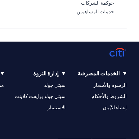
(opens in a new tab)
حوكمة الشركات
(opens in a new tab)
خدمات المساهمين
الخدمات المصرفية
إدارة الثروة
(opens in a new tab)
(opens in a new tab)
الرسوم والأسعار
سيتي جولد
مر
(opens in a new tab)
(opens in a new tab)
الشروط والأحكام
سيتي جولد برايفت كلاينت
(opens in a new tab)
(opens in a new tab)
إنشاء الآيبان
الاستثمار