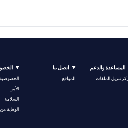
المساعدة والدعم
اتصل بنا
الخصوص
(opens in a new tab)
كز تنزيل الملفات
المواقع
الخصوصية
(opens in a new tab)
الأمن
(opens in a new tab)
السلامة
الوقاية من 